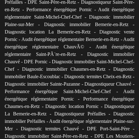
Préfailles
-
DPE Saint-Père-en-Retz
-
Diagnostiqueur Saint-Père-
en-Retz
-
Performance énergétique Pornic
-
Audit énergétique
réglementaire Saint-Michel-Chef-Chef
-
Diagnostic immobilier
Plaine-sur-Mer
-
Diagnostic immobilier Bernerie-en-Retz
-
Diagnostic location La Bernerie-en-Retz
-
Diagnostic vente
Pornic
-
Audit énergétique réglementaire Bernerie-en-Retz
-
Audit
énergétique réglementaire ChauvÃ©
-
Audit énergétique
réglementaire Saint-PÃ¨re-en-Retz
-
Diagnostic immobilier
Chauvé
-
DPE Pornic
-
Diagnostic immobilier Saint-Michel-Chef-
Chef
-
Diagnostic immobilier Chaumes-en-Retz
-
Diagnostic
immobilier Baule-Escoublac
-
Diagnostic termites Cheix-en-Retz
-
Diagnostic immobilier Sainte-Pazanne
-
Diagnostiqueur Chauvé
-
Performance énergétique Saint-Michel-Chef-Chef
-
Audit
énergétique réglementaire Pornic
-
Performance énergétique
Chaumes-en-Retz
-
Diagnostic location Pornic
-
Diagnostiqueur
La Bernerie-en-Retz
-
Diagnostiqueur Préfailles
-
Diagnostic
immobilier Préfailles
-
Audit énergétique réglementaire Plaine-sur-
Mer
-
Diagnostic termites Chauvé
-
DPE Port-Saint-Père
-
Diagnostic immobilier Saint-Père-en-Retz
-
DPE Les Moutiers-