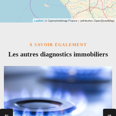
Leaflet
| © Openstreetmap France | {attribution.OpenStreetMap}
À SAVOIR ÉGALEMENT
Les autres diagnostics immobiliers